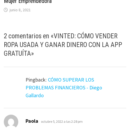
Mujer Emprendedora
junio 8, 2021
2 comentarios en «
VINTED: CÓMO VENDER
ROPA USADA Y GANAR DINERO CON LA APP
GRATUÍTA
»
Pingback:
CÓMO SUPERAR LOS
PROBLEMAS FINANCIEROS - Diego
Gallardo
dice:
Paola
octubre 5, 2022 a las 2:28 pm