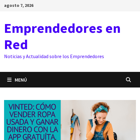
Saltar
agosto 7, 2026
al
contenido
Emprendedores en
Red
Noticias y Actualidad sobre los Emprendedores
MENÚ