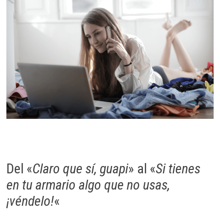
Del «
Claro que sí, guapi
» al «
Si tienes
en tu armario algo que no usas,
¡véndelo!
«