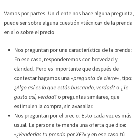
Vamos por partes. Un cliente nos hace alguna pregunta,
puede ser sobre alguna cuestión «técnica» de la prenda
en sí o sobre el precio:
Nos preguntan por una característica de la prenda:
En ese caso, responderemos con brevedad y
claridad. Pero es importante que después de
contestar hagamos una «
pregunta de cierre
«, tipo:
¿
Algo así es lo que estás buscando, verdad
? o ¿
Te
gusta así, verdad
? o preguntas similares, que
estimulen la compra, sin avasallar.
Nos preguntan por el precio: Esto cada vez es más
usual. La persona te manda una oferta que dice:
«
¿Venderías tu prenda por X€?
» y en ese caso tú