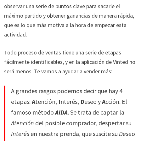
observar una serie de puntos clave para sacarle el
máximo partido y obtener ganancias de manera rápida,
que es lo que más motiva a la hora de empezar esta
actividad.
Todo proceso de ventas tiene una serie de etapas
fácilmente identificables, y en la aplicación de Vinted no
será menos. Te vamos a ayudar a vender más:
A grandes rasgos podemos decir que hay 4
etapas:
A
tención,
I
nterés,
D
eseo y
A
cción. El
famoso método
AIDA
. Se trata de captar la
Atención
del posible comprador, despertar su
Interés
en nuestra prenda, que suscite su
Dese
o